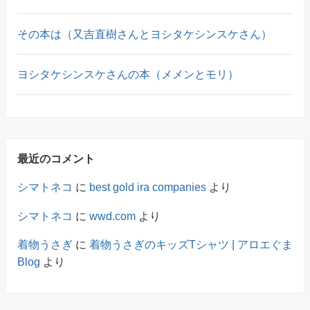
その本は（又吉直樹さんとヨシタケシンスケさん）
ヨシタケシンスケさんの本（メメンとモリ）
最近のコメント
シマトネコ
に
best gold ira companies
より
シマトネコ
に
wwd.com
より
着物うさぎ
に
着物うさぎのキッズTシャツ | アロエぐま
Blog
より