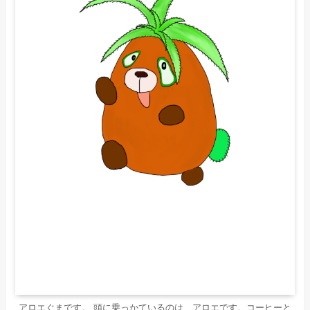
アロエぐまです。 頭に乗っかているのは、アロエです。コーヒーと