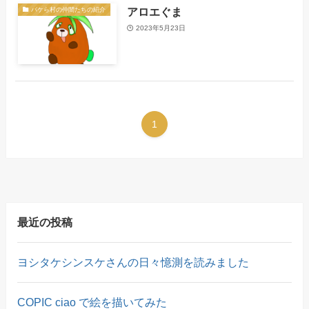
アロエぐま
バケら村の仲間たちの紹介
2023年5月23日
1
最近の投稿
ヨシタケシンスケさんの日々憶測を読みました
COPIC ciao で絵を描いてみた