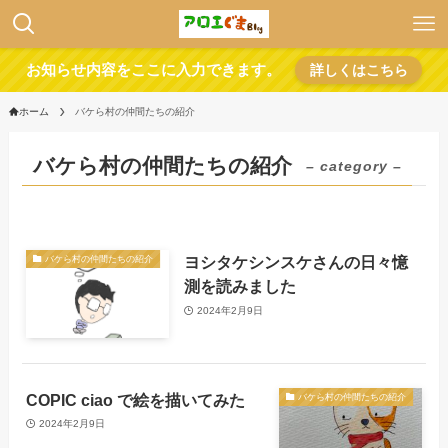
お知らせ内容をここに入力できます。
詳しくはこちら
ホーム
バケら村の仲間たちの紹介
バケら村の仲間たちの紹介
– category –
ヨシタケシンスケさんの日々憶
バケら村の仲間たちの紹介
測を読みました
2024年2月9日
COPIC ciao で絵を描いてみた
バケら村の仲間たちの紹介
2024年2月9日